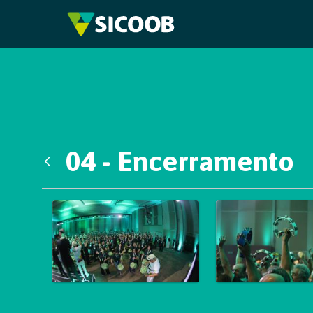
Pular para o Conteúdo principal
04 - Encerramento
Voltar
Galeria de Mídias