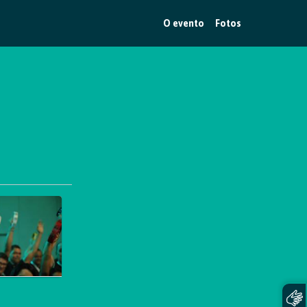
O evento
Fotos