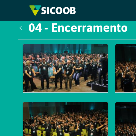
Pular para o Conteúdo principal
04 - Encerramento
Voltar
Galeria de Mídias