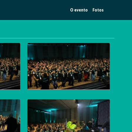
O evento
Fotos