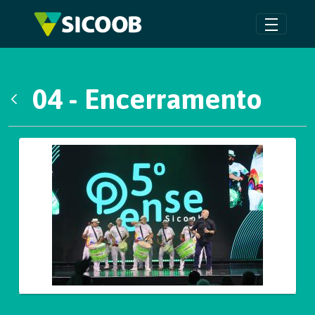
Pular para o Conteúdo principal
04 - Encerramento
Voltar
Galeria de Mídias