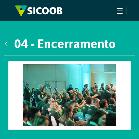
Pular para o Conteúdo principal
04 - Encerramento
Voltar
Galeria de Mídias