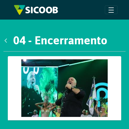
Pular para o Conteúdo principal
04 - Encerramento
Voltar
Galeria de Mídias