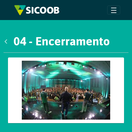
Pular para o Conteúdo principal
04 - Encerramento
Voltar
Galeria de Mídias