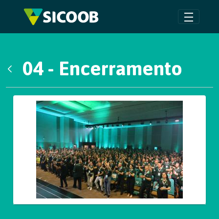
Pular para o Conteúdo principal
04 - Encerramento
Voltar
Galeria de Mídias