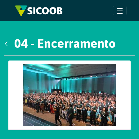
Pular para o Conteúdo principal
04 - Encerramento
Voltar
Galeria de Mídias