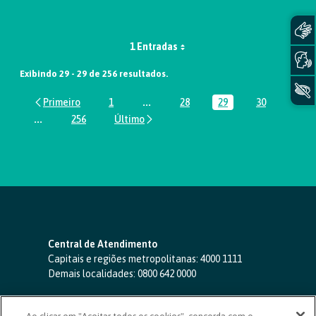
1 Entradas
Exibindo 29 - 29 de 256 resultados.
1
...
28
29
30
Página
Páginas intermediárias Usar ABA par
Página
Página
Página
...
256
Páginas intermediárias Usar ABA para navegar.
Página
Central de Atendimento
Capitais e regiões metropolitanas:
4000 1111
Demais localidades:
0800 642 0000
SAC 24 horas
-
0800 724 4420