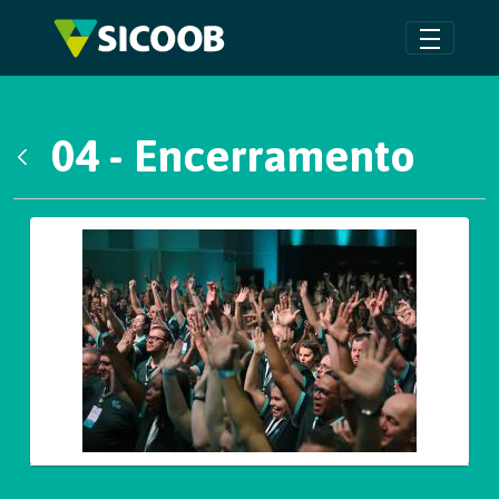
Pular para o Conteúdo principal
04 - Encerramento
Voltar
Galeria de Mídias