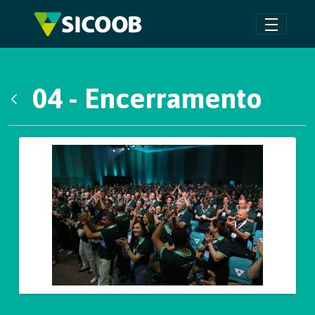
Pular para o Conteúdo principal
04 - Encerramento
Voltar
Galeria de Mídias