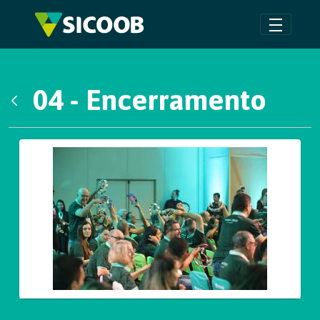
Pular para o Conteúdo principal
04 - Encerramento
Voltar
Galeria de Mídias