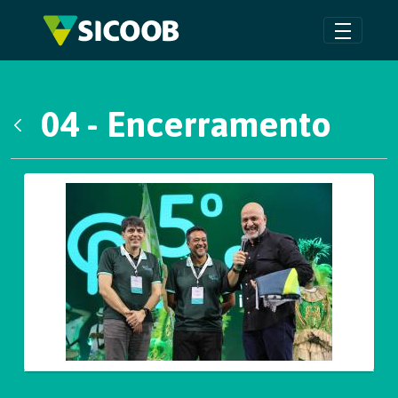
Pular para o Conteúdo principal
04 - Encerramento
Voltar
Galeria de Mídias