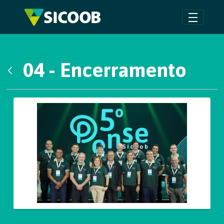
Pular para o Conteúdo principal
04 - Encerramento
Voltar
Galeria de Mídias