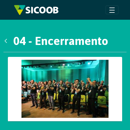
Pular para o Conteúdo principal
04 - Encerramento
Voltar
Galeria de Mídias