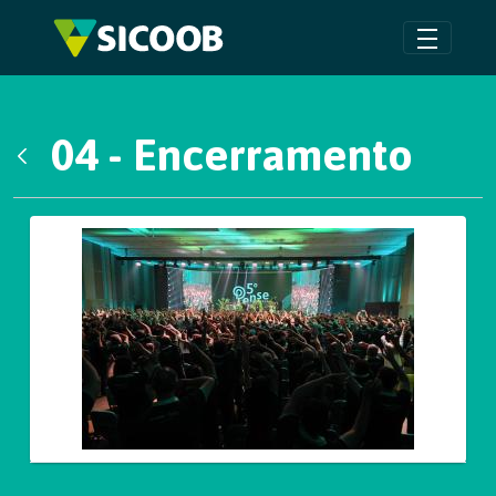
Pular para o Conteúdo principal
04 - Encerramento
Voltar
Galeria de Mídias