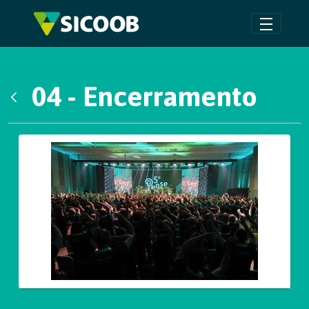
Pular para o Conteúdo principal
04 - Encerramento
Voltar
Galeria de Mídias