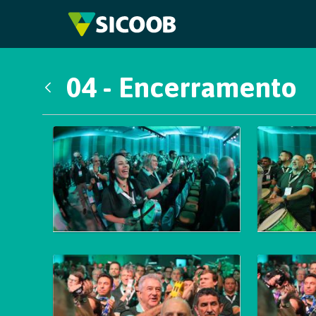
Pular para o Conteúdo principal
04 - Encerramento
Voltar
Galeria de Mídias