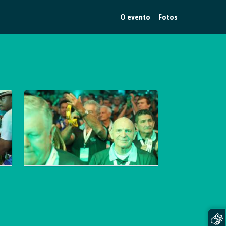
O evento
Fotos