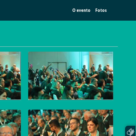
O evento
Fotos