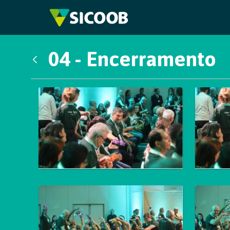
Pular para o Conteúdo principal
04 - Encerramento
Voltar
Galeria de Mídias