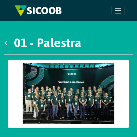
Pular para o Conteúdo principal
01 - Palestra
Voltar
Galeria de Mídias