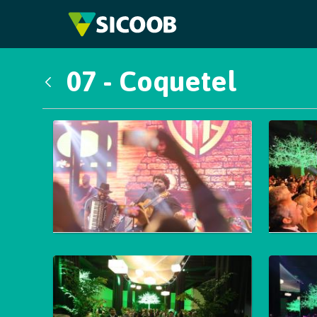
Pular para o Conteúdo principal
07 - Coquetel
Voltar
Galeria de Mídias