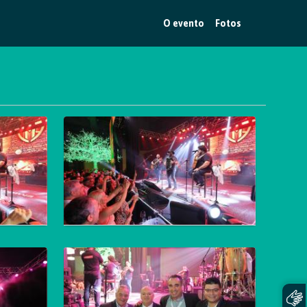
O evento
Fotos