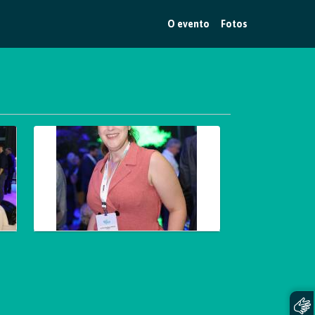
O evento
Fotos