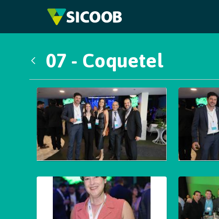
Pular para o Conteúdo principal
07 - Coquetel
Voltar
Galeria de Mídias