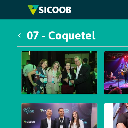
Pular para o Conteúdo principal
07 - Coquetel
Voltar
Galeria de Mídias