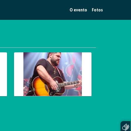
O evento
Fotos