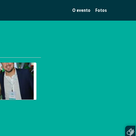
O evento
Fotos