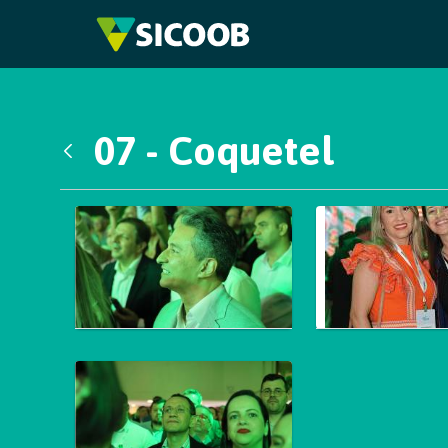
Pular para o Conteúdo principal
07 - Coquetel
Voltar
Galeria de Mídias