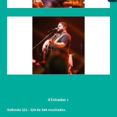
4 Entradas
Exibindo 121 - 124 de 364 resultados.