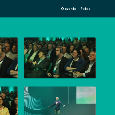
O evento
Fotos