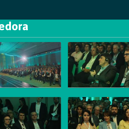
cedora