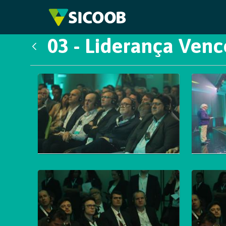
Pular para o Conteúdo principal
03 - Liderança Ven
Voltar
Galeria de Mídias