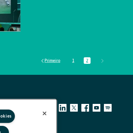
1
2
Página
Página
ookies
s