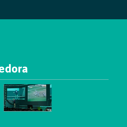
cedora