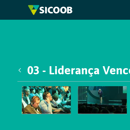
Pular para o Conteúdo principal
03 - Liderança Ven
Voltar
Galeria de Mídias