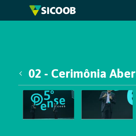
Pular para o Conteúdo principal
02 - Cerimônia Aber
Voltar
Galeria de Mídias