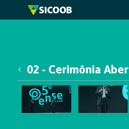
Pular para o Conteúdo principal
02 - Cerimônia Aber
Voltar
Galeria de Mídias