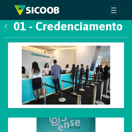
Pular para o Conteúdo principal
01 - Credenciamento
Voltar
Galeria de Mídias