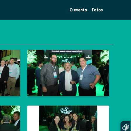
O evento
Fotos