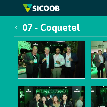
Pular para o Conteúdo principal
07 - Coquetel
Voltar
Galeria de Mídias