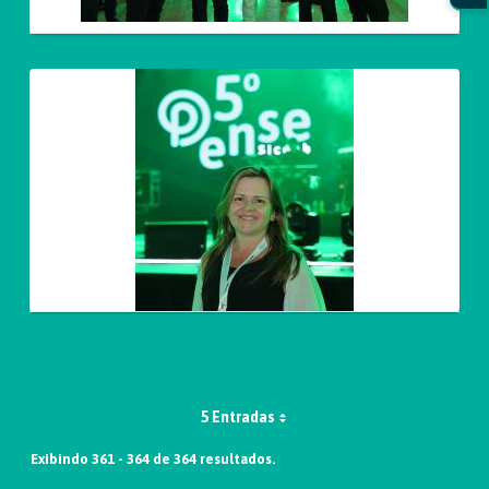
5 Entradas
Exibindo 361 - 364 de 364 resultados.