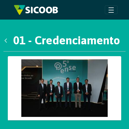
Pular para o Conteúdo principal
01 - Credenciamento
Voltar
Galeria de Mídias