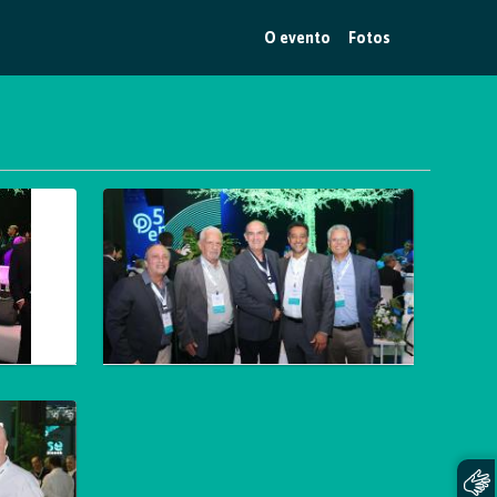
O evento
Fotos