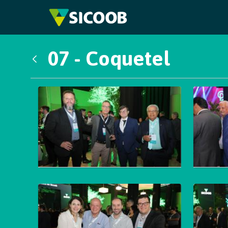
Pular para o Conteúdo principal
07 - Coquetel
Voltar
Galeria de Mídias