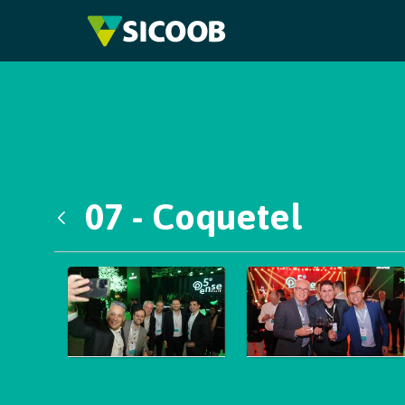
Pular para o Conteúdo principal
07 - Coquetel
Voltar
Galeria de Mídias