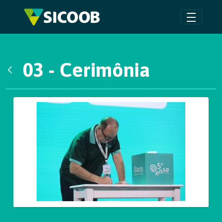
Pular para o Conteúdo principal
03 - Cerimônia
Voltar
Galeria de Mídias