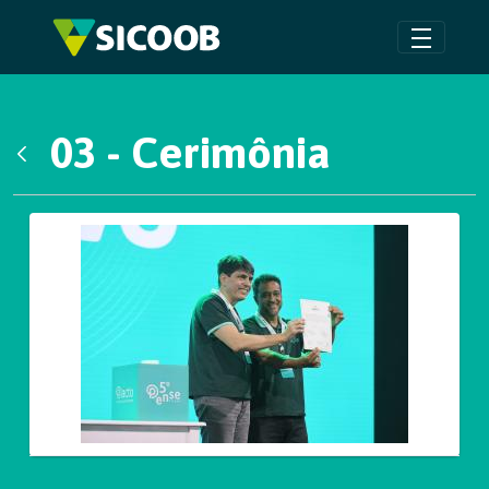
Pular para o Conteúdo principal
03 - Cerimônia
Voltar
Galeria de Mídias