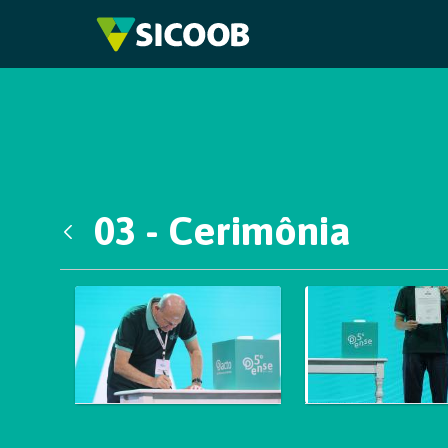
Pular para o Conteúdo principal
03 - Cerimônia
Voltar
Galeria de Mídias