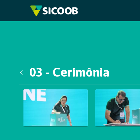
Pular para o Conteúdo principal
03 - Cerimônia
Voltar
Galeria de Mídias