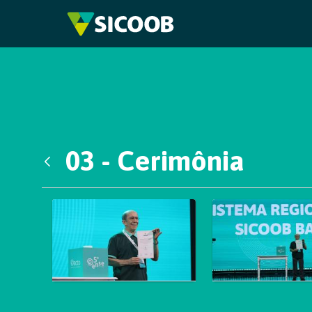
Pular para o Conteúdo principal
03 - Cerimônia
Voltar
Galeria de Mídias