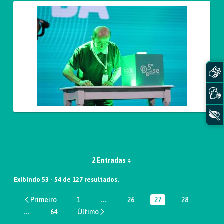
2 Entradas
Exibindo 53 - 54 de 127 resultados.
1
...
26
27
28
Página
Páginas intermediárias Usar ABA par
Página
Página
Página
...
64
Páginas intermediárias Usar ABA para navegar.
Página