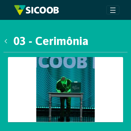
Pular para o Conteúdo principal
03 - Cerimônia
Voltar
Galeria de Mídias