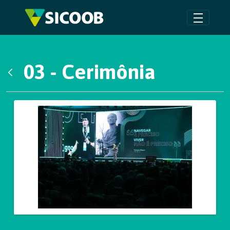
Pular para o Conteúdo principal
03 - Cerimônia
Voltar
Galeria de Mídias