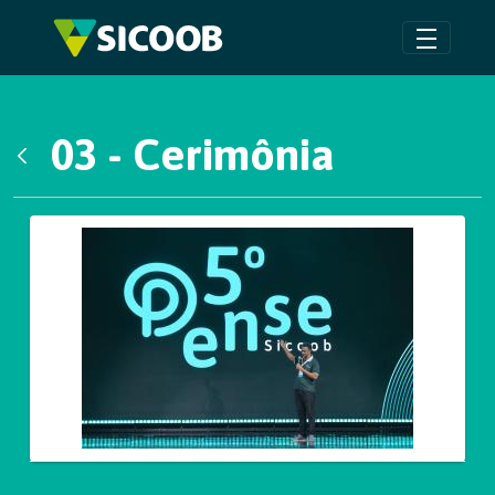
Pular para o Conteúdo principal
03 - Cerimônia
Voltar
Galeria de Mídias