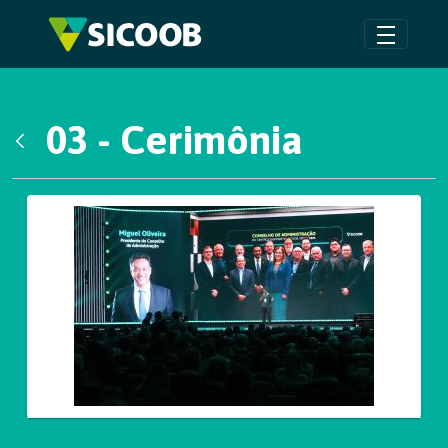
Pular para o Conteúdo principal
03 - Cerimônia
Voltar
Galeria de Mídias