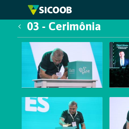
Pular para o Conteúdo principal
03 - Cerimônia
Voltar
Galeria de Mídias