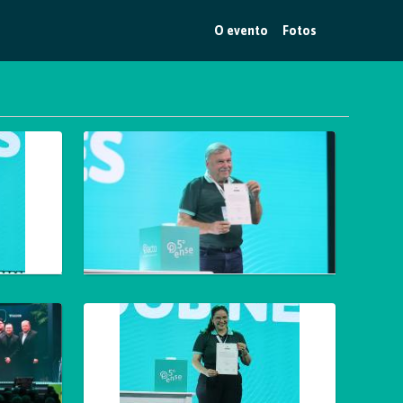
O evento
Fotos