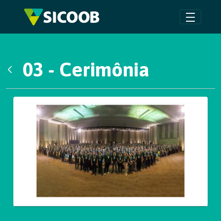
Pular para o Conteúdo principal
03 - Cerimônia
Voltar
Galeria de Mídias