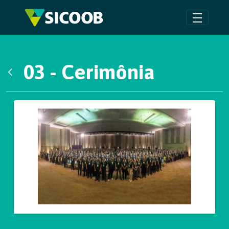
Pular para o Conteúdo principal
03 - Cerimônia
Voltar
Galeria de Mídias