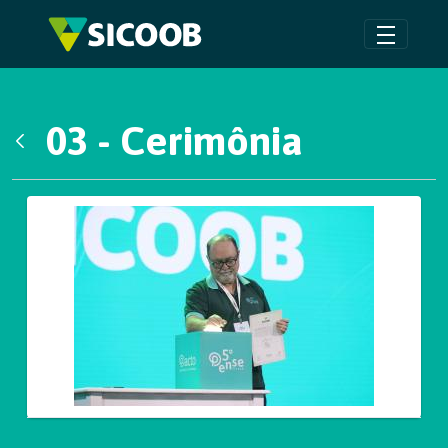
Pular para o Conteúdo principal
03 - Cerimônia
Voltar
Galeria de Mídias