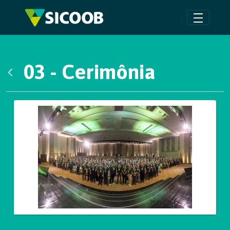
Pular para o Conteúdo principal
03 - Cerimônia
Voltar
Galeria de Mídias