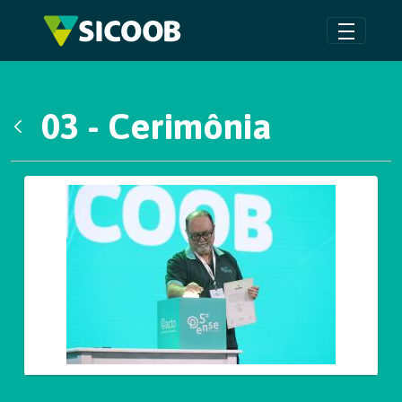
Pular para o Conteúdo principal
03 - Cerimônia
Voltar
Galeria de Mídias