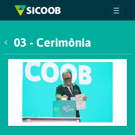
Pular para o Conteúdo principal
03 - Cerimônia
Voltar
Galeria de Mídias